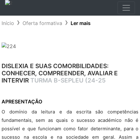
Início
Oferta formativa
Ler mais
DISLEXIA E SUAS COMORBILIDADES:
CONHECER, COMPREENDER, AVALIAR E
INTERVIR
TURMA B-SEPLEU (24-25
APRESENTAÇÃO
O domínio da leitura e da escrita são competências
fundamentais, sem as quais o sucesso académico não é
possível e que funcionam como fator determinante, para o
sucesso na escola e na sociedade em geral. Assim a