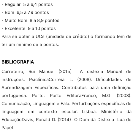
- Regular  5 a 6,4 pontos
- Bom  6,5 a 7,9 pontos
- Muito Bom  8 a 8,9 pontos
- Excelente  9 a 10 pontos
Para se obter a UCs (unidade de crédito) o formando tem de
ter um mínimo de 5 pontos.
BIBLIOGRAFIA
Carreteiro, Rui Manuel (2015)  A dislexia Manual de
instruções. PsiclínicaCorreia, L. (2008). Dificuldades de
Aprendizagem Específicas. Contributos para uma definição
portuguesa. Porto: Porto EditoraFranco, M.G. (2003).
Comunicação, Linguagem e Fala: Perturbações específicas de
linguagem em contexto escolar. Lisboa: Ministério da
EducaçãoDavis, Ronald D. (2014)  O Dom da Dislexia  Lua de
Papel